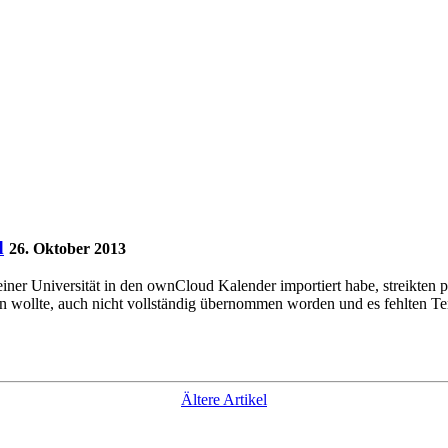
d
26. Oktober 2013
ner Universität in den ownCloud Kalender importiert habe, streikten 
ren wollte, auch nicht vollständig übernommen worden und es fehlten Ter
Ältere Artikel