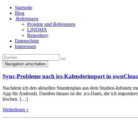
Startseite
Blog
Referenzen
Projekte und Referenzen
LINDMX
Repository
Datenschutz
Impressum
Navigation umschalten
Sync-Probleme nach ics-Kalenderimport in ownClou
Nachdem ich den aktuellen Stundenplan aus dem Studien-Infonetz mei
App für Android). Darüber hinaus ist die .ics-Datei, die ich importie
löschen. […]
Weiterlesen »