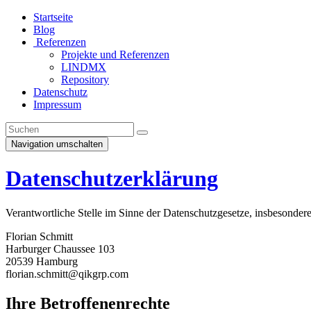
Startseite
Blog
Referenzen
Projekte und Referenzen
LINDMX
Repository
Datenschutz
Impressum
Navigation umschalten
Datenschutzerklärung
Verantwortliche Stelle im Sinne der Datenschutzgesetze, insbesond
Florian Schmitt
Harburger Chaussee 103
20539 Hamburg
florian.schmitt@qikgrp.com
Ihre Betroffenenrechte