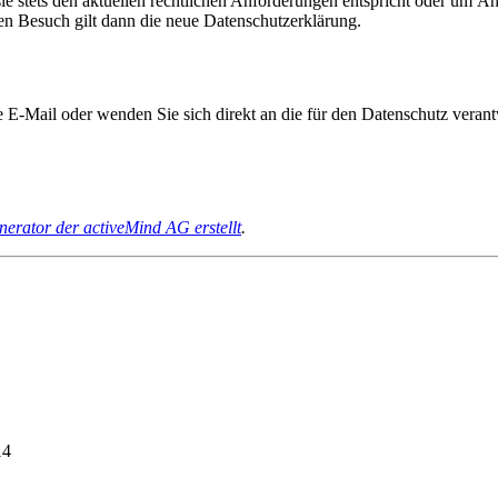
sie stets den aktuellen rechtlichen Anforderungen entspricht oder um 
ten Besuch gilt dann die neue Datenschutzerklärung.
 E-Mail oder wenden Sie sich direkt an die für den Datenschutz verantw
erator der activeMind AG erstellt
.
14