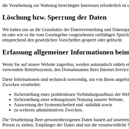
die Verarbeitung zur Wahrung berechtigter Interessen erforderlich is
Löschung bzw. Sperrung der Daten
Wir halten uns an die Grundsätze der Datenvermeidung und Datenspar
ist oder wie es die vom Gesetzgeber vorgesehenen vielfältigen Speic
entsprechend den gesetzlichen Vorschriften gesperrt oder gelöscht.
Erfassung allgemeiner Informationen bei
Wenn Sie auf unsere Website zugreifen, werden automatisch mittels e
verwendete Betriebssystem, den Domainnamen Ihres Internet-Service-P
Diese Informationen sind technisch notwendig, um von Ihnen angeford
Zwecken verarbeitet:
Sicherstellung eines problemlosen Verbindungsaufbaus der Web
Sicherstellung einer reibungslosen Nutzung unserer Website,
Auswertung der Systemsicherheit und -stabilität sowie
zu weiteren administrativen Zwecken.
Die Verarbeitung Ihrer personenbezogenen Daten basiert auf unserem
Person zu ziehen. Empfänger der Daten sind nur die verantwortliche St