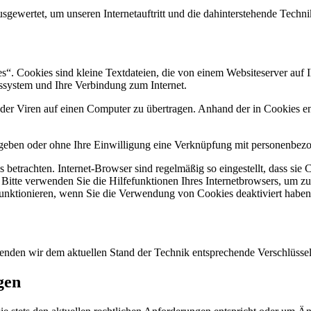
sgewertet, um unseren Internetauftritt und die dahinterstehende Techni
. Cookies sind kleine Textdateien, die von einem Websiteserver auf Ih
ssystem und Ihre Verbindung zum Internet.
r Viren auf einen Computer zu übertragen. Anhand der in Cookies ent
egeben oder ohne Ihre Einwilligung eine Verknüpfung mit personenbezo
 betrachten. Internet-Browser sind regelmäßig so eingestellt, dass s
. Bitte verwenden Sie die Hilfefunktionen Ihres Internetbrowsers, um zu
funktionieren, wenn Sie die Verwendung von Cookies deaktiviert haben
wenden wir dem aktuellen Stand der Technik entsprechende Verschlüss
gen