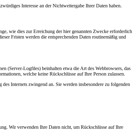
tzwürdiges Interesse an der Nichtweitergabe Ihrer Daten haben.
ge, wie dies zur Erreichung der hier genannten Zwecke erforderlich
 dieser Fristen werden die entsprechenden Daten routinemäßig und
nen (Server-Logfiles) beinhalten etwa die Art des Webbrowsers, das
ormationen, welche keine Rückschlüsse auf Ihre Person zulassen.
ng des Internets zwingend an. Sie werden insbesondere zu folgenden
ung. Wir verwenden Ihre Daten nicht, um Rückschlüsse auf Ihre