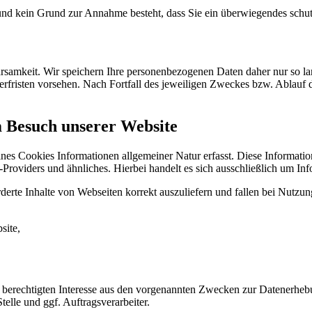
t und kein Grund zur Annahme besteht, dass Sie ein überwiegendes schu
samkeit. Wir speichern Ihre personenbezogenen Daten daher nur so lan
herfristen vorsehen. Nach Fortfall des jeweiligen Zweckes bzw. Ablauf
m Besuch unserer Website
ines Cookies Informationen allgemeiner Natur erfasst. Diese Informatio
roviders und ähnliches. Hierbei handelt es sich ausschließlich um Inf
erte Inhalte von Webseiten korrekt auszuliefern und fallen bei Nutzu
site,
 berechtigten Interesse aus den vorgenannten Zwecken zur Datenerheb
elle und ggf. Auftragsverarbeiter.