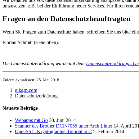
Wir behalten uns vor, diese Datenschutzerklärung anzupassen, damit 
umzusetzen, z.B. bei der Einführung neuer Services. Für Ihren erneu
Fragen an den Datenschutzbeauftragten
Wenn Sie Fragen zum Datenschutz haben, schreiben Sie uns bitte eine
Florian Schmitt (siehe oben).
Die Datenschutzerklärung wurde mit dem
Datenschutzerklärungs-Gen
Zuletzt aktualisiert: 25. Mai 2018
qikgrp.com
Datenschutzerklärung
Neueste Beiträge
Webapps mit Go
30. Juni 2014
Scanner des Brother DCP-7055 unter Arch Linux
14. April 20
OpenSSL: Kryptographie-Tutorial in C
5. Februar 2014