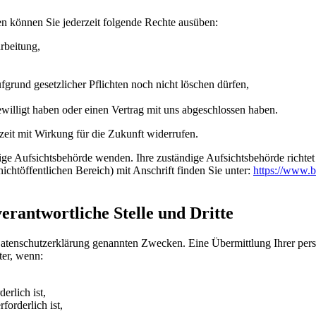
n können Sie jederzeit folgende Rechte ausüben:
rbeitung,
grund gesetzlicher Pflichten noch nicht löschen dürfen,
ewilligt haben oder einen Vertrag mit uns abgeschlossen haben.
rzeit mit Wirkung für die Zukunft widerrufen.
dige Aufsichtsbehörde wenden. Ihre zuständige Aufsichtsbehörde richte
ichtöffentlichen Bereich) mit Anschrift finden Sie unter:
https://www.b
rantwortliche Stelle und Dritte
Datenschutzerklärung genannten Zwecken. Eine Übermittlung Ihrer per
ter, wenn:
erlich ist,
forderlich ist,